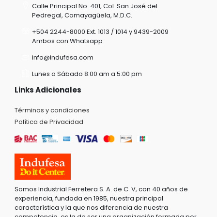
Calle Principal No. 401, Col. San José del
Pedregal, Comayagüela, M.D.C.
+504 2244-8000 Ext. 1013 / 1014 y 9439-2009
Ambos con Whatsapp
info@indufesa.com
Lunes a Sábado 8:00 am a 5:00 pm
Links Adicionales
Términos y condiciones
Política de Privacidad
Somos Industrial Ferretera S. A. de C. V, con 40 años de
experiencia, fundada en 1985, nuestra principal
característica y la que nos diferencia de nuestra
competencia, es la de ser una organización formada por