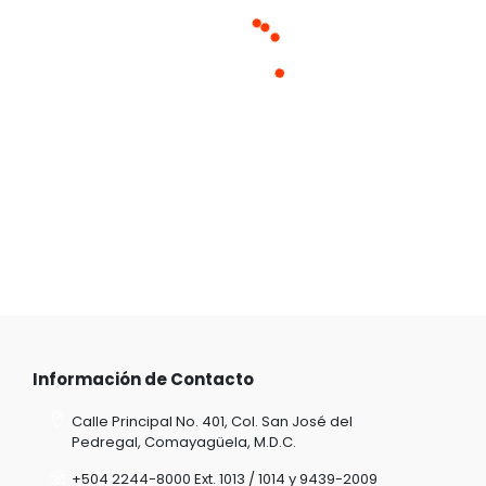
Información de Contacto
Calle Principal No. 401, Col. San José del
Pedregal, Comayagüela, M.D.C.
+504 2244-8000 Ext. 1013 / 1014 y 9439-2009