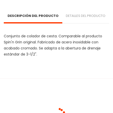
DESCRIPCIÓN DEL PRODUCTO
DETALLES DEL PRODUCTO
Conjunto de colador de cesta. Comparable al producto 
Spin'n Grin original. Fabricado de acero inoxidable con 
acabado cromado. Se adapta a la abertura de drenaje 
estándar de 3-1/2". 
Cargando agrupaciones...