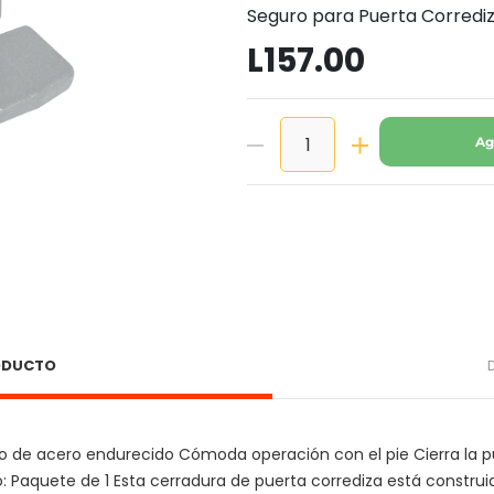
Seguro para Puerta Corredi
L157.00
Ag
RODUCTO
o de acero endurecido Cómoda operación con el pie Cierra la p
o: Paquete de 1 Esta cerradura de puerta corrediza está constru