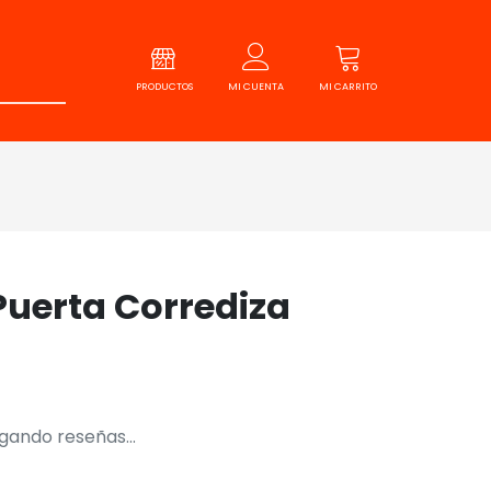
PRODUCTOS
MI CUENTA
MI CARRITO
Puerta Corrediza
gando reseñas...