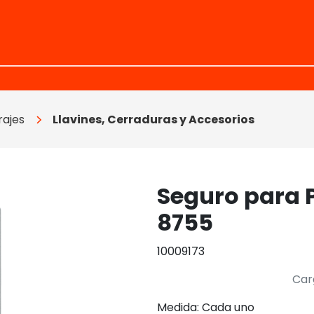
rajes
Llavines, Cerraduras y Accesorios
Seguro para 
8755
10009173
Car
Medida: Cada uno