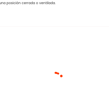
na posición cerrada o ventilada.
Cargando agrupaciones...