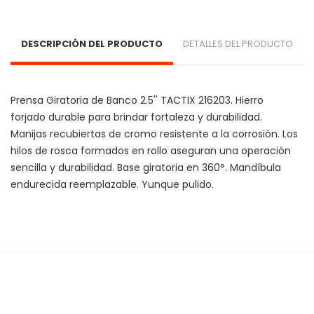
DESCRIPCIÓN DEL PRODUCTO
DETALLES DEL PRODUCTO
Prensa Giratoria de Banco 2.5'' TACTIX 216203. Hierro 
forjado durable para brindar fortaleza y durabilidad. 
Manijas recubiertas de cromo resistente a la corrosión. Los 
hilos de rosca formados en rollo aseguran una operación 
sencilla y durabilidad. Base giratoria en 360°. Mandíbula 
endurecida reemplazable. Yunque pulido.
Cargando agrupaciones...