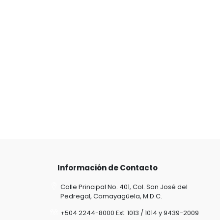
Información de Contacto
Calle Principal No. 401, Col. San José del
Pedregal, Comayagüela, M.D.C.
+504 2244-8000 Ext. 1013 / 1014 y 9439-2009