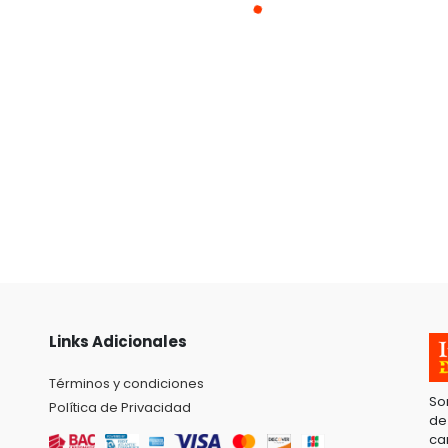
Links Adicionales
Términos y condiciones
So
Política de Privacidad
de
ca