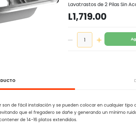
Lavatrastos de 2 Pilas Sin 
L1,719.00
Ag
RODUCTO
son de fácil instalación y se pueden colocar en cualquier tipo 
evitando que el fregadero se dañe y generando un mínimo ruido a
ontener de 14-16 platos extendidos.