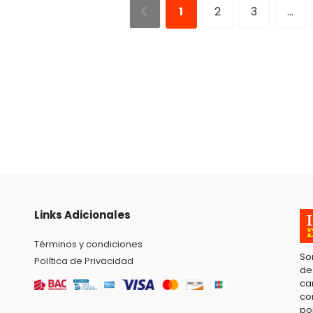
1
2
3
...
Links Adicionales
Términos y condiciones
So
Política de Privacidad
de
ca
co
po