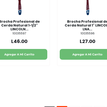
Brocha Profesional de
Brocha Profesional d
Cerda Natural 1-1/2"
Cerda Natural 1" LINCO
LINCOLN...
LNA...
10035597
10035596
L46.00
L27.00
Agregar A Mi Carrito
Agregar A Mi Carrito