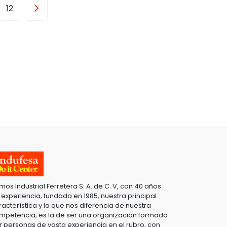
12
mos Industrial Ferretera S. A. de C. V, con 40 años
 experiencia, fundada en 1985, nuestra principal
racterística y la que nos diferencia de nuestra
mpetencia, es la de ser una organización formada
r personas de vasta experiencia en el rubro, con