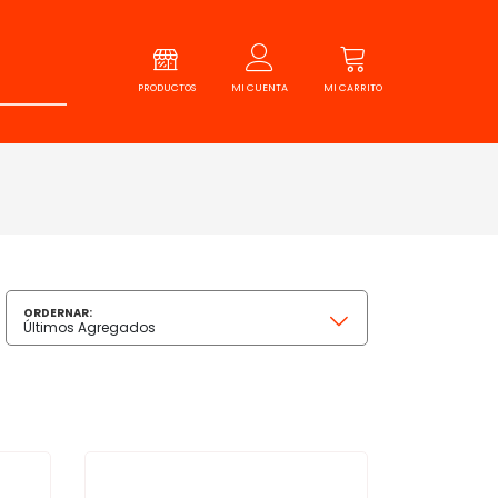
PRODUCTOS
MI CUENTA
MI CARRITO
ORDERNAR:
Últimos Agregados