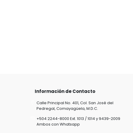
Información de Contacto
Calle Principal No. 401, Col. San José del
Pedregal, Comayagüela, M.D.C.
+504 2244-8000 Ext. 1013 / 1014 y 9439-2009
Ambos con Whatsapp