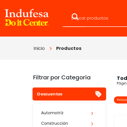
Inicio
Productos
Filtrar por Categoría
Tod
Página
Descuentos
Pintur
Automotríz
Construcción