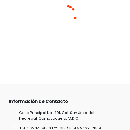
Información de Contacto
Calle Principal No. 401, Col. San José del
Pedregal, Comayagüela, M.D.C.
+504 2244-8000 Ext. 1013 / 1014 y 9439-2009