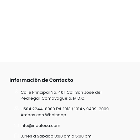
Información de Contacto
Calle Principal No. 401, Col. San José del
Pedregal, Comayagüela, M.D.C.
+504 2244-8000 Ext. 1013 / 1014 y 9439-2009
Ambos con Whatsapp
info@indufesa.com
Lunes a Sábado 8:00 am a 5:00 pm