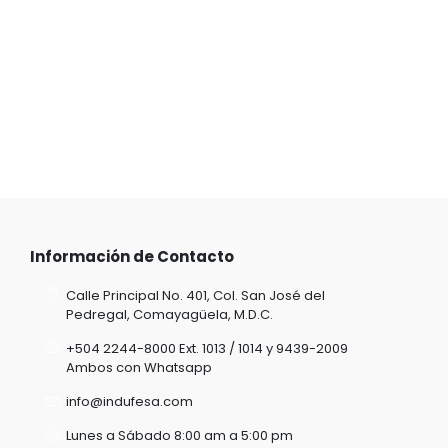
Información de Contacto
Calle Principal No. 401, Col. San José del
Pedregal, Comayagüela, M.D.C.
+504 2244-8000 Ext. 1013 / 1014 y 9439-2009
Ambos con Whatsapp
info@indufesa.com
Lunes a Sábado 8:00 am a 5:00 pm