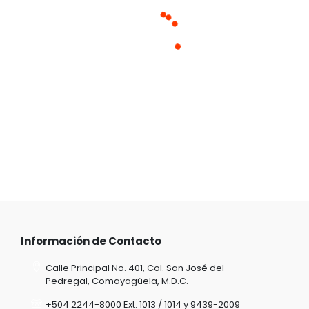
Información de Contacto
Calle Principal No. 401, Col. San José del
Pedregal, Comayagüela, M.D.C.
+504 2244-8000 Ext. 1013 / 1014 y 9439-2009