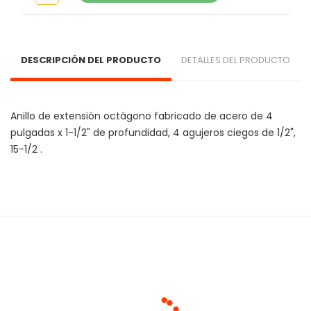
DESCRIPCIÓN DEL PRODUCTO
DETALLES DEL PRODUCTO
Anillo de extensión octágono fabricado de acero de 4 
pulgadas x 1-1/2" de profundidad, 4 agujeros ciegos de 1/2", 
15-1/2 .
Cargando agrupaciones...