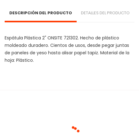
DESCRIPCIÓN DEL PRODUCTO
DETALLES DEL PRODUCTO
Espátula Plástica 2" ONSITE 721302. Hecho de plástico 
moldeado duradero. Cientos de usos, desde pegar juntas 
de paneles de yeso hasta alisar papel tapiz. Material de la 
hoja: Plástico.
Cargando agrupaciones...