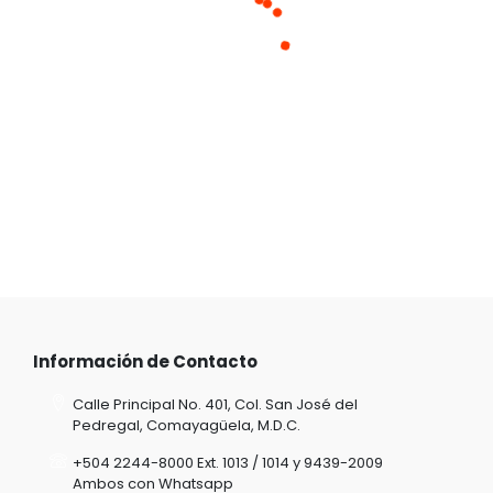
Información de Contacto
Calle Principal No. 401, Col. San José del
Pedregal, Comayagüela, M.D.C.
+504 2244-8000 Ext. 1013 / 1014 y 9439-2009
Ambos con Whatsapp