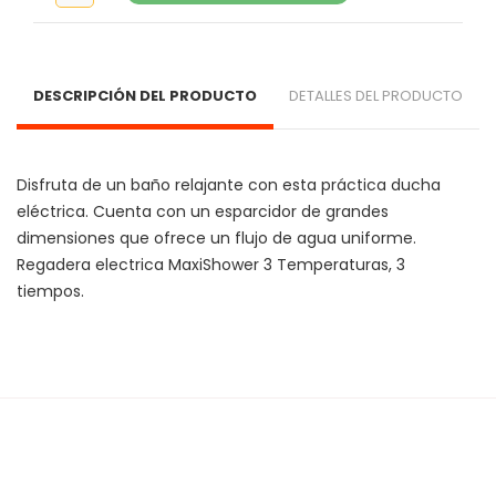
DESCRIPCIÓN DEL PRODUCTO
DETALLES DEL PRODUCTO
Disfruta de un baño relajante con esta práctica ducha 
eléctrica. Cuenta con un esparcidor de grandes 
dimensiones que ofrece un flujo de agua uniforme. 
Regadera electrica MaxiShower 3 Temperaturas, 3 
tiempos. 
Cargando agrupaciones...