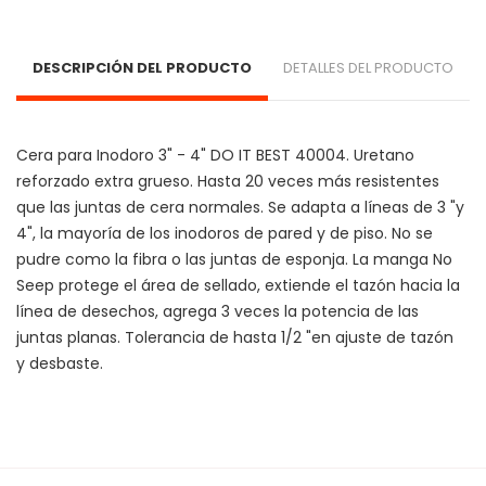
DESCRIPCIÓN DEL PRODUCTO
DETALLES DEL PRODUCTO
Cera para Inodoro 3" - 4" DO IT BEST 40004. Uretano 
reforzado extra grueso. Hasta 20 veces más resistentes 
que las juntas de cera normales. Se adapta a líneas de 3 "y 
4", la mayoría de los inodoros de pared y de piso. No se 
pudre como la fibra o las juntas de esponja. La manga No 
Seep protege el área de sellado, extiende el tazón hacia la 
línea de desechos, agrega 3 veces la potencia de las 
juntas planas. Tolerancia de hasta 1/2 "en ajuste de tazón 
y desbaste.