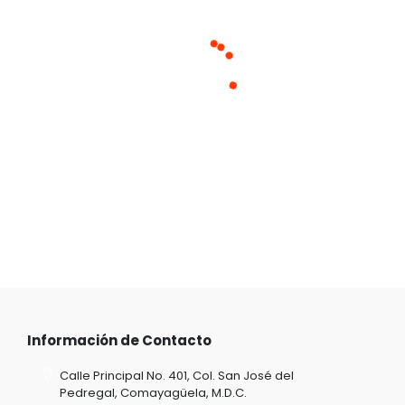
Cargando productos similares
Información de Contacto
Calle Principal No. 401, Col. San José del
Pedregal, Comayagüela, M.D.C.