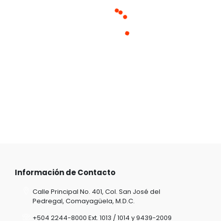
Información de Contacto
Calle Principal No. 401, Col. San José del
Pedregal, Comayagüela, M.D.C.
+504 2244-8000 Ext. 1013 / 1014 y 9439-2009