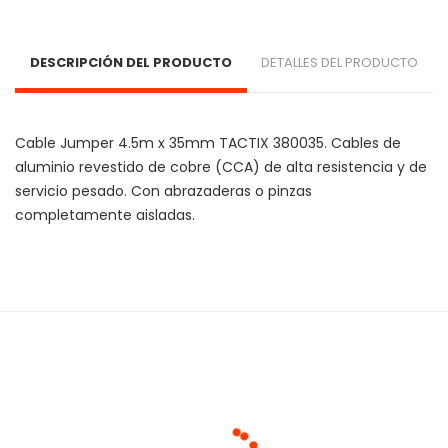
DESCRIPCIÓN DEL PRODUCTO
DETALLES DEL PRODUCTO
Cable Jumper 4.5m x 35mm TACTIX 380035. Cables de 
aluminio revestido de cobre (CCA) de alta resistencia y de 
servicio pesado. Con abrazaderas o pinzas 
completamente aisladas. 
Cargando agrupaciones...