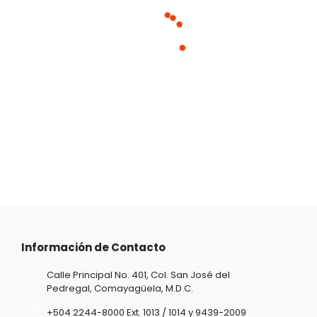
Información de Contacto
Calle Principal No. 401, Col. San José del
Pedregal, Comayagüela, M.D.C.
+504 2244-8000 Ext. 1013 / 1014 y 9439-2009