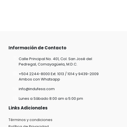
Información de Contacto
Calle Principal No. 401, Col. San José del
Pedregal, Comayagüela, M.D.C.
+504 2244-8000 Ext. 1013 / 1014 y 9439-2009
Ambos con Whatsapp
info@indufesa.com
Lunes a Sábado 8:00 am a 5:00 pm
Links Adicionales
Términos y condiciones
Política de Privacidad