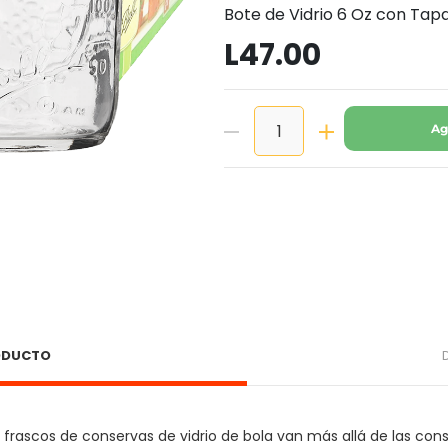
Bote de Vidrio 6 Oz con Ta
L47.00
Ag
RODUCTO
frascos de conservas de vidrio de bola van más allá de las conse