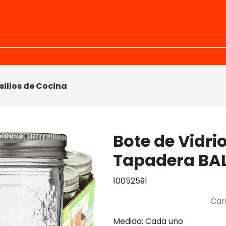
silios de Cocina
Bote de Vidri
Tapadera BAL
10052591
Car
Medida: Cada uno