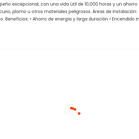
eño excepcional, con una vida útil de 10,000 horas y un ahorro
rio, plomo u otros materiales peligrosos. Áreas de instalación: 
 Beneficios: • Ahorro de energía y larga duración • Encendido 
Cargando agrupaciones...