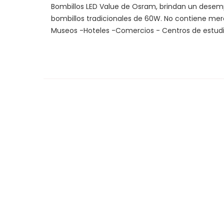
Bombillos LED Value de Osram, brindan un desemp
bombillos tradicionales de 60W. No contiene mercu
Museos -Hoteles -Comercios - Centros de estudio.