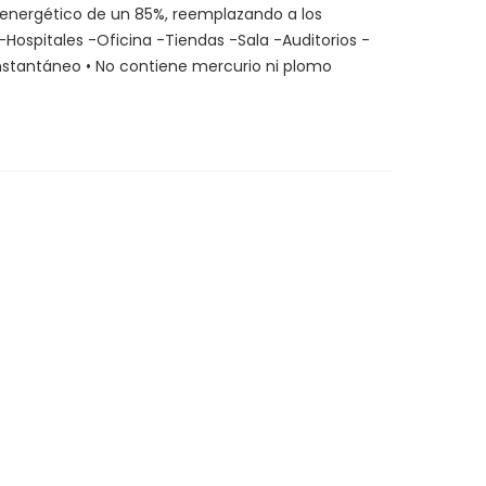
 energético de un 85%, reemplazando a los 
-Hospitales -Oficina -Tiendas -Sala -Auditorios -
instantáneo • No contiene mercurio ni plomo