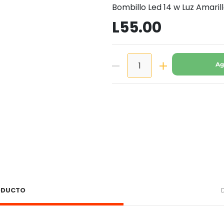
Bombillo Led 14 w Luz Amari
L55.00
Ag
RODUCTO