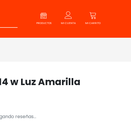
PRODUCTOS
MI CUENTA
MI CARRITO
14 w Luz Amarilla
gando reseñas...