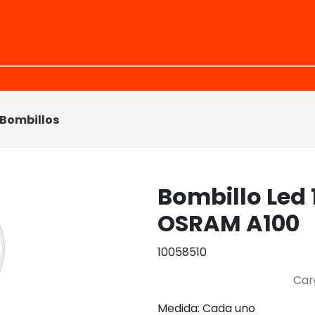
Bombillos
Bombillo Led 
OSRAM A100
10058510
Car
Medida: Cada uno